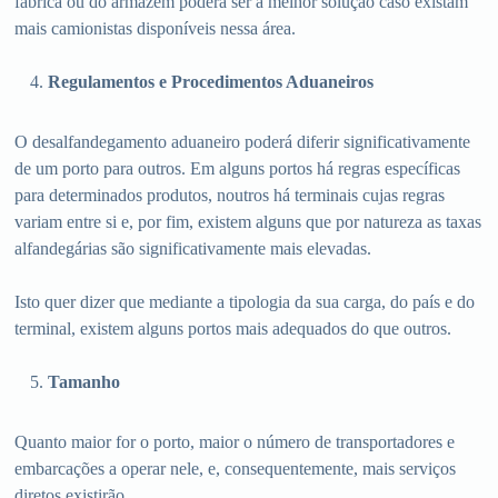
fábrica ou do armazém poderá ser a melhor solução caso existam
mais camionistas disponíveis nessa área.
Regulamentos e Procedimentos Aduaneiros
O desalfandegamento aduaneiro poderá diferir significativamente
de um porto para outros. Em alguns portos há regras específicas
para determinados produtos, noutros há terminais cujas regras
variam entre si e, por fim, existem alguns que por natureza as taxas
alfandegárias são significativamente mais elevadas.
Isto quer dizer que mediante a tipologia da sua carga, do país e do
terminal, existem alguns portos mais adequados do que outros.
Tamanho
Quanto maior for o porto, maior o número de transportadores e
embarcações a operar nele, e, consequentemente, mais serviços
diretos existirão.