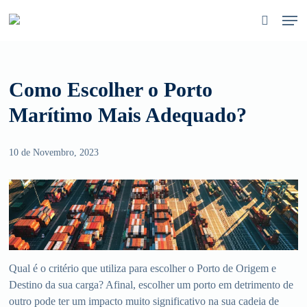
Skip
Men
to
pesquisa
main
content
Como Escolher o Porto
Marítimo Mais Adequado?
10 de Novembro, 2023
Qual é o critério que utiliza para escolher o Porto de Origem e
Destino da sua carga? Afinal, escolher um porto em detrimento de
outro pode ter um impacto muito significativo na sua cadeia de