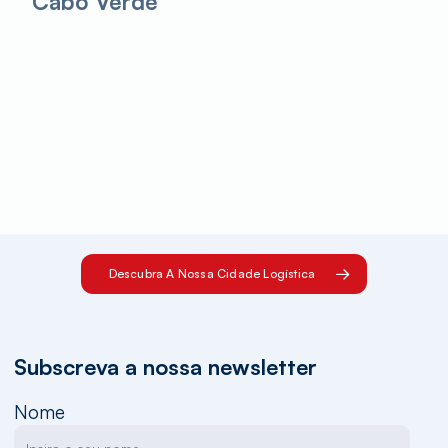
Cabo Verde
Descubra A Nossa Cidade Logística
Subscreva a nossa newsletter
Nome