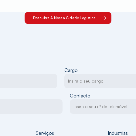
Descubra A Nossa Cidade Logística
Cargo
Contacto
Serviços
Indústrias