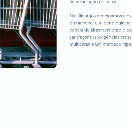
diferenciação do setor.
Na Olicargo combinamos a ex
omnichanel e a tecnologia para
cadeia de abastecimento e ass
satisfaçam as exigências cres
multicanal e um mercado hipe