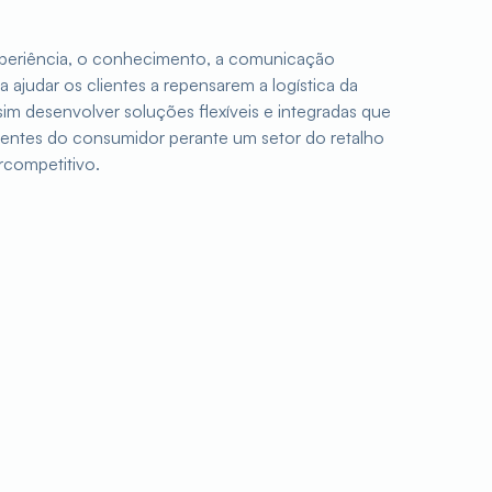
periência, o conhecimento, a comunicação
 ajudar os clientes a repensarem a logística da
im desenvolver soluções flexíveis e integradas que
centes do consumidor perante um setor do retalho
rcompetitivo.