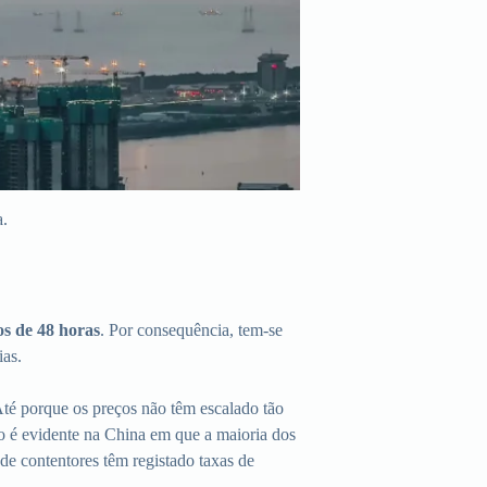
a.
s de 48 horas
. Por consequência, tem-se
ias.
Até porque os preços não têm escalado tão
so é evidente na China em que a maioria dos
de contentores têm registado taxas de