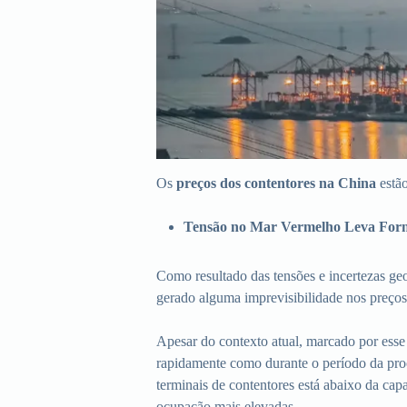
Os
preços dos contentores na China
estã
Tensão no Mar Vermelho Leva Forne
Como resultado das tensões e incertezas geo
gerado alguma imprevisibilidade nos preços 
Apesar do contexto atual, marcado por esse
rapidamente como durante o período da proc
terminais de contentores está abaixo da cap
ocupação mais elevadas.