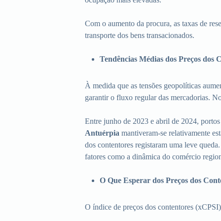
Com o aumento da procura, as taxas de res
transporte dos bens transacionados.
Tendências Médias dos Preços dos C
À medida que as tensões geopolíticas aume
garantir o fluxo regular das mercadorias. 
Entre junho de 2023 e abril de 2024, porto
Antuérpia
mantiveram-se relativamente es
dos contentores registaram uma leve queda.
fatores como a dinâmica do comércio regio
O Que Esperar dos Preços dos Cont
O índice de preços dos contentores (xCPSI)