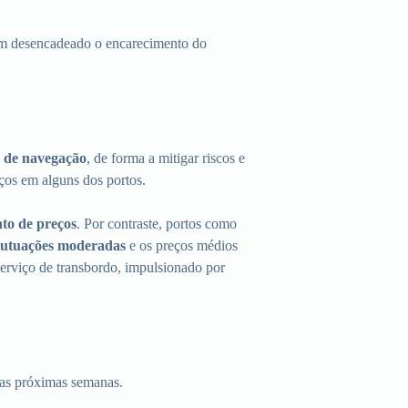
tem desencadeado o encarecimento do
s de navegação
, de forma a mitigar riscos e
ços em alguns dos portos.
to de preços
. Por contraste, portos como
lutuações moderadas
e os preços médios
erviço de transbordo, impulsionado por
 as próximas semanas.