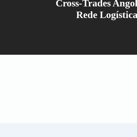
Cross-Trades Ango
Rede Logístic