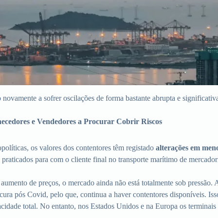
o novamente a sofrer oscilações de forma bastante abrupta e significativ
cedores e Vendedores a Procurar Cobrir Riscos
políticas, os valores dos contentores têm registado
alterações
em meno
praticados para com o cliente final no transporte marítimo de mercador
 aumento de preços, o mercado ainda não está totalmente sob pressão. 
ura pós Covid, pelo que, continua a haver contentores disponíveis. Is
acidade total. No entanto, nos Estados Unidos e na Europa os terminais 