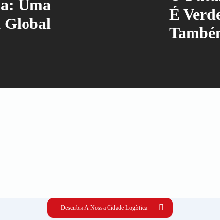
la: Uma
É Verde
a Global
També
Descubra A Nossa Cidade Logística