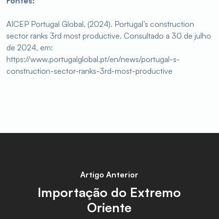
Fontes:
AICEP Portugal Global. (2024). Portugal’s construction
sector ranks 3rd most productive. Consultado a 30 de julho
de 2024, em:
https://www.portugalglobal.pt/en/news/portugal-s-
construction-sector-ranks-3rd-most-productive
Artigo Anterior
Importação do Extremo
Oriente