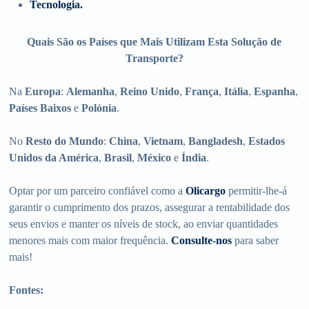
Tecnologia.
Quais São os Países que Mais Utilizam Esta Solução de
Transporte?
Na
Europa
:
Alemanha
,
Reino Unido
,
França
,
Itália
,
Espanha
,
Países Baixos
e
Polónia
.
No
Resto do Mundo
:
China
,
Vietnam
,
Bangladesh
,
Estados
Unidos da América
,
Brasil
,
México
e
Índia
.
Optar por um parceiro confiável como a
Olicargo
permitir-lhe-á
garantir o cumprimento dos prazos, assegurar a rentabilidade dos
seus envios e manter os níveis de stock, ao enviar quantidades
menores mais com maior frequência.
Consulte-nos
para saber
mais!
Fontes: