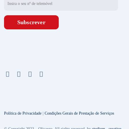
Subscrever
Política de Privacidade
|
Condições Gerais de Prestação de Serviços
© Copyright 2023 – Olicargo. All rights reserved. by
studium . creative