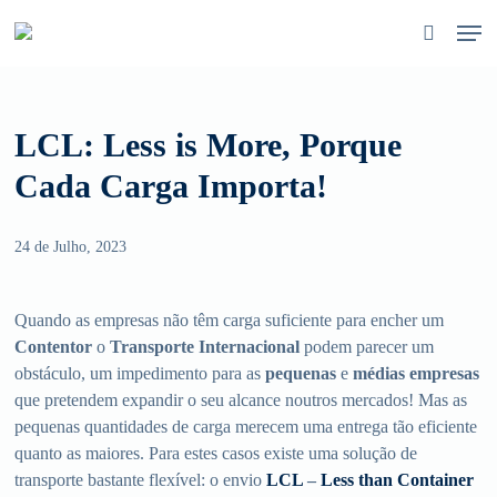
Skip
Men
to
pesquisa
main
content
LCL: Less is More, Porque
Cada Carga Importa!
24 de Julho, 2023
Quando as empresas não têm carga suficiente para encher um
Contentor
o
Transporte Internacional
podem parecer um
obstáculo, um impedimento para as
pequenas
e
médias empresas
que pretendem expandir o seu alcance noutros mercados! Mas as
pequenas quantidades de carga merecem uma entrega tão eficiente
quanto as maiores. Para estes casos existe uma solução de
transporte bastante flexível: o envio
LCL
–
Less than Container