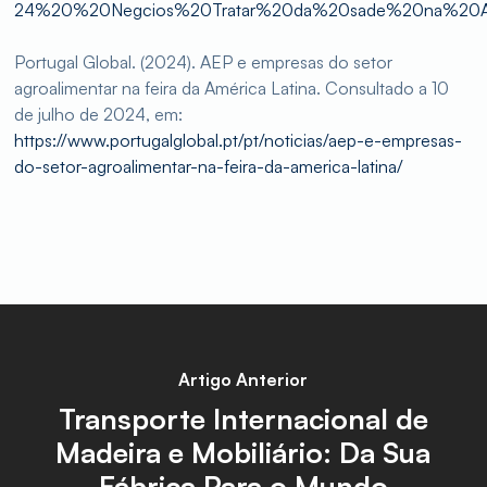
24%20%20Negcios%20Tratar%20da%20sade%20na%20Amr
Portugal Global. (2024). AEP e empresas do setor
agroalimentar na feira da América Latina. Consultado a 10
de julho de 2024, em:
https://www.portugalglobal.pt/pt/noticias/aep-e-empresas-
do-setor-agroalimentar-na-feira-da-america-latina/
Artigo Anterior
Transporte Internacional de
Madeira e Mobiliário: Da Sua
Fábrica Para o Mundo