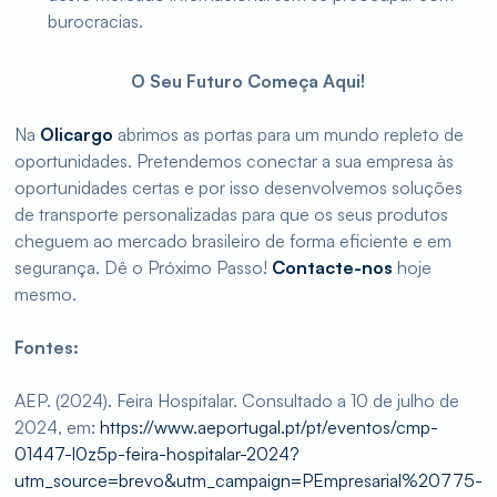
burocracias.
O Seu Futuro Começa Aqui!
Na
Olicargo
abrimos as portas para um mundo repleto de
oportunidades. Pretendemos conectar a sua empresa às
oportunidades certas e por isso desenvolvemos soluções
de transporte personalizadas para que os seus produtos
cheguem ao mercado brasileiro de forma eficiente e em
segurança. Dê o Próximo Passo!
Contacte-nos
hoje
mesmo.
Fontes:
AEP. (2024). Feira Hospitalar. Consultado a 10 de julho de
2024, em:
https://www.aeportugal.pt/pt/eventos/cmp-
01447-l0z5p-feira-hospitalar-2024?
utm_source=brevo&utm_campaign=PEmpresarial%20775-