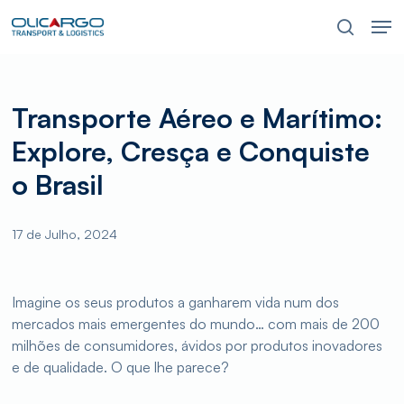
Skip
Men
to
pesquis
main
content
Transporte Aéreo e Marítimo:
Explore, Cresça e Conquiste
o Brasil
17 de Julho, 2024
Imagine os seus produtos a ganharem vida num dos
mercados mais emergentes do mundo… com mais de 200
milhões de consumidores, ávidos por produtos inovadores
e de qualidade. O que lhe parece?