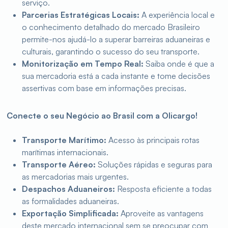
serviço.
Parcerias Estratégicas Locais:
A experiência local e
o conhecimento detalhado do mercado Brasileiro
permite-nos ajudá-lo a superar barreiras aduaneiras e
culturais, garantindo o sucesso do seu transporte.
Monitorização em Tempo Real:
Saiba onde é que a
sua mercadoria está a cada instante e tome decisões
assertivas com base em informações precisas.
Conecte o seu Negócio ao Brasil com a Olicargo!
Transporte Marítimo:
Acesso às principais rotas
marítimas internacionais.
Transporte Aéreo:
Soluções rápidas e seguras para
as mercadorias mais urgentes.
Despachos Aduaneiros:
Resposta eficiente a todas
as formalidades aduaneiras.
Exportação Simplificada:
Aproveite as vantagens
deste mercado internacional sem se preocupar com