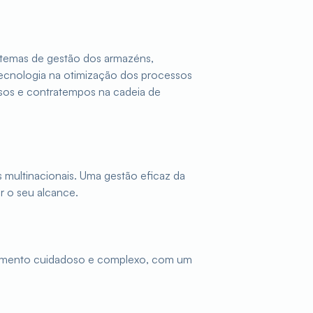
stemas de gestão dos armazéns,
ecnologia na otimização dos processos
sos e contratempos na cadeia de
multinacionais. Uma gestão eficaz da
r o seu alcance.
neamento cuidadoso e complexo, com um