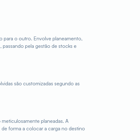
o para o outro. Envolve planeamento,
s, passando pela gestão de stocks e
olvidas são customizadas segundo as
 meticulosamente planeadas. A
 de forma a colocar a carga no destino