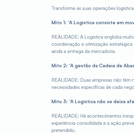
Transforme as suas operações logístic
Mito 1: “A Logística consiste em m
REALIDADE: A Logística engloba muito
coordenação e otimização estratégica d
ainda a entrega da mercadoria.
Mito 2: “A gestão da Cadeia de Aba
REALIDADE: Duas empresas não têm nec
necessidades específicas de cada negóci
Mito 3: “A Logística não se deixa af
REALIDADE: Há acontecimentos inesper
experiência consolidada e a ação prev
pretendido.