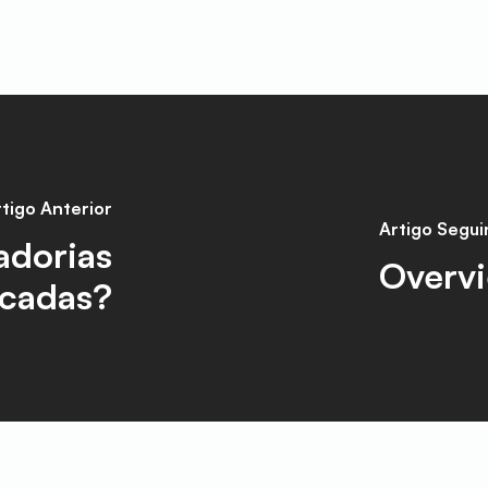
tigo Anterior
Artigo Segui
adorias
Overvi
icadas?