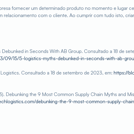
sa fornecer um determinado produto no momento e lugar cert
 relacionamento com o cliente. Ao cumprir com tudo isto, criar
s Debunked in Seconds With AB Group. Consultado a 18 de se
3/09/15/5-logistics-myths-debunked-in-seconds-with-ab-grou
t Logistics. Consultado a 18 de setembro de 2023, em:
https://b
023). Debunking the 9 Most Common Supply Chain Myths and Mis
techlogistics.com/debunking-the-9-most-common-supply-chai