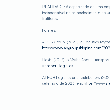
REALIDADE: A capacidade de uma empre
indispensável no estabelecimento de um
frutíferas.
Fontes:
ABGS Group. (2023). 5 Logistics Myth
https://www.abgroupshipping.com/202
Flexis. (2017). 5 Myths About Transpor
transport-logistics
ATECH Logistics and Distribution. (2
setembro de 2023, em:
https://www.a