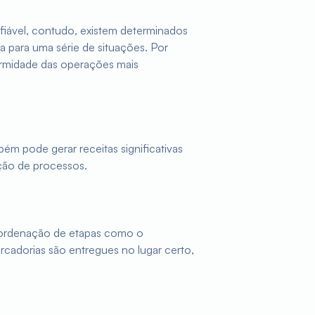
fiável, contudo, existem determinados
a para uma série de situações. Por
nformidade das operações mais
ém pode gerar receitas significativas
ação de processos.
coordenação de etapas como o
rcadorias são entregues no lugar certo,