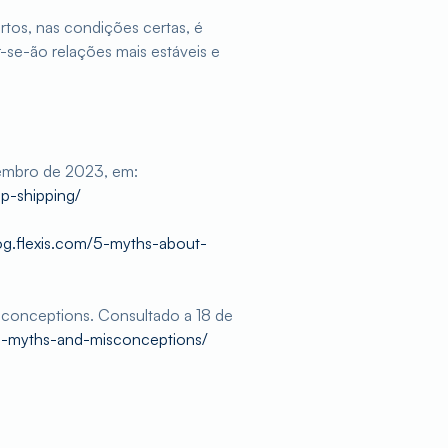
os, nas condições certas, é
-se-ão relações mais estáveis e
tembro de 2023, em:
p-shipping/
log.flexis.com/5-myths-about-
conceptions. Consultado a 18 de
n-myths-and-misconceptions/