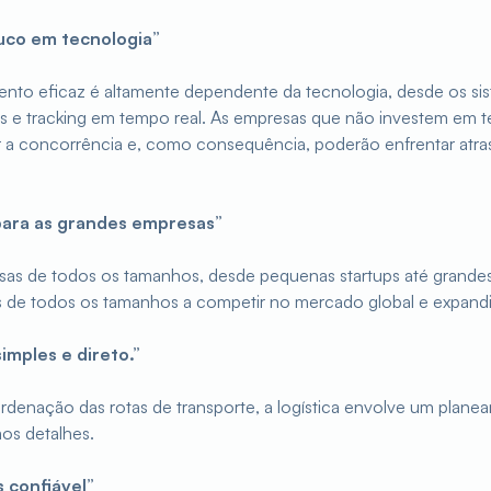
ouco em tecnologia”
to eficaz é altamente dependente da tecnologia, desde os si
 e tracking em tempo real. As empresas que não investem em t
a concorrência e, como consequência, poderão enfrentar atra
 para as grandes empresas”
as de todos os tamanhos, desde pequenas startups até grandes 
as de todos os tamanhos a competir no mercado global e expandi
imples e direto.”
denação das rotas de transporte, a logística envolve um pla
aos detalhes.
s confiável”