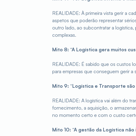
REALIDADE: À primeira vista gerir a c
aspetos que poderão representar sérios
outro lado, ao subcontratar a logística
complexas.
Mito 8: “A Logística gera muitos cu
REALIDADE: É sabido que os custos logí
para empresas que conseguem gerir a s
Mito 9: “Logística e Transporte são
REALIDADE: A logística vai além do tr
fornecimento, a aquisição, o armazenam
no momento certo e com o custo cert
Mito 10: “A gestão da Logística não 