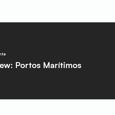
nte
ew: Portos Marítimos