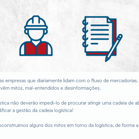
s as empresas que diariamente lidam com o fluxo de mercadorias
dvêm mitos, mal-entendidos e desinformações.
ica não deverão impedi-lo de procurar atingir uma cadeia de ab
icar a gestão da cadeia logística!
sconstruímos alguns dos mitos em torno da logística, de forma 