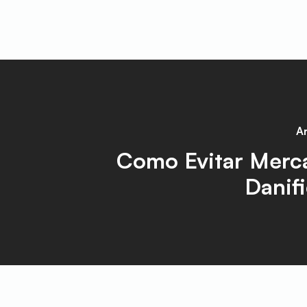
Ar
Como Evitar Merc
Danif