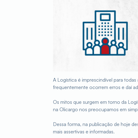
A Logística é imprescindível para toda
frequentemente ocorrem erros e daí a
Os mitos que surgem em torno da Logíst
na Olicargo nos preocupamos em simplif
Dessa forma, na publicação de hoje de
mais assertivas e informadas.