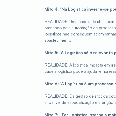
Mito 4: “Na Logística investe-se p
REALIDADE: Uma cadeia de abastecimen
passando pela automação de processos
logísticos não conseguem acompanhar 
abastecimento.
Mito 5: “A Logística só é relevante
REALIDADE: A logística impacta empres
cadeia logística poderá ajudar empres
Mito 6: “A Logística é um processo s
REALIDADE: Da gestão de stock à coor
alto nível de especialização e atenção 
Mito 7: “Ter Logística interna é mai