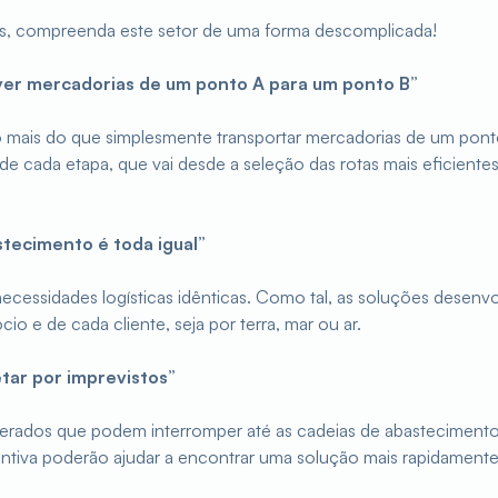
as, compreenda este setor de uma forma descomplicada!
over mercadorias de um ponto A para um ponto B”
 mais do que simplesmente transportar mercadorias de um pont
e cada etapa, que vai desde a seleção das rotas mais eficiente
stecimento é toda igual”
essidades logísticas idênticas. Como tal, as soluções desenv
o e de cada cliente, seja por terra, mar ou ar.
etar por imprevistos”
ados que podem interromper até as cadeias de abastecimento
entiva poderão ajudar a encontrar uma solução mais rapidamente