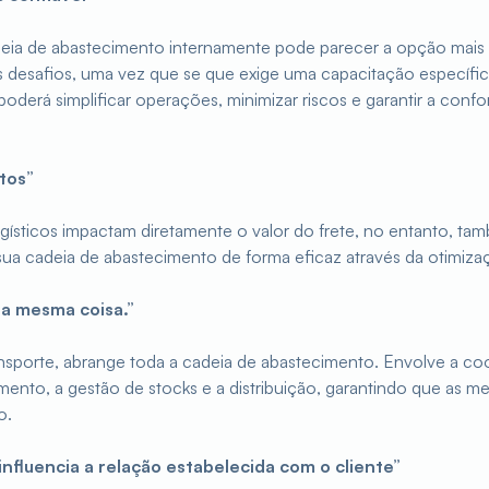
adeia de abastecimento internamente pode parecer a opção mais 
 desafios, uma vez que se que exige uma capacitação específic
, poderá simplificar operações, minimizar riscos e garantir a co
stos”
sticos impactam diretamente o valor do frete, no entanto, tamb
ua cadeia de abastecimento de forma eficaz através da otimiz
 a mesma coisa.”
ansporte, abrange toda a cadeia de abastecimento. Envolve a 
ento, a gestão de stocks e a distribuição, garantindo que as me
o.
influencia a relação estabelecida com o cliente”