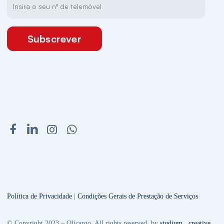
Subscrever
Política de Privacidade
|
Condições Gerais de Prestação de Serviços
© Copyright 2023 – Olicargo. All rights reserved. by
studium . creative