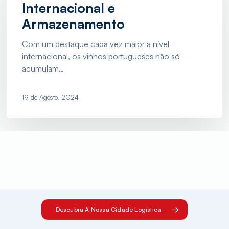
Internacional
Internacional e
e
Armazenamento
Armazenamento
Com um destaque cada vez maior a nível
internacional, os vinhos portugueses não só
acumulam…
19 de Agosto, 2024
Descubra A Nossa Cidade Logística