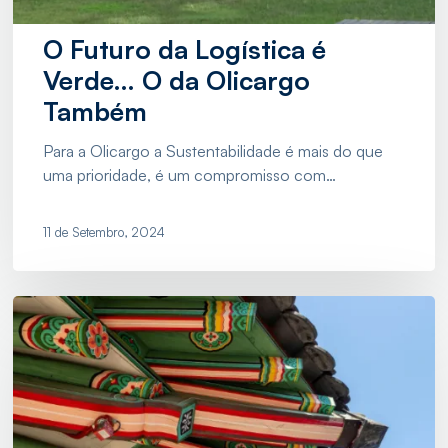
O Futuro da Logística é
Verde… O da Olicargo
Também
Para a Olicargo a Sustentabilidade é mais do que
uma prioridade, é um compromisso com…
11 de Setembro, 2024
Importação
do
Extremo
Oriente